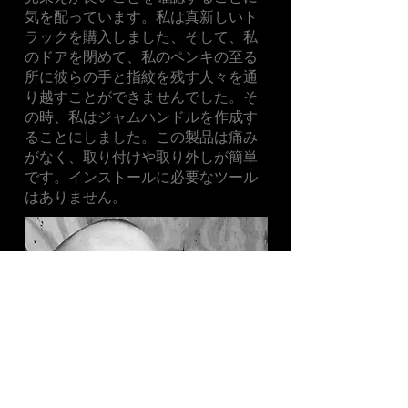
気を配っています。私は真新しいト
ラックを購入しました、そして、私
のドアを閉めて、私のペンキの至る
所に彼らの手と指紋を残す人々を通
り越すことができませんでした。そ
の時、私はジャムハンドルを作成す
ることにしました。この製品は痛み
がなく、取り付けや取り外しが簡単
です。インストールに必要なツール
はありません。